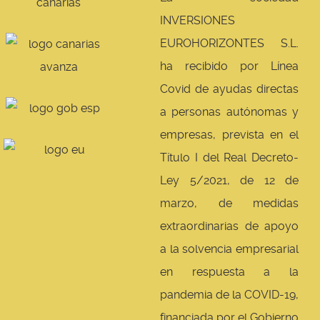
INVERSIONES
EUROHORIZONTES S.L.
ha recibido por Línea
Covid de ayudas directas
a personas autónomas y
empresas, prevista en el
Título I del Real Decreto-
Ley 5/2021, de 12 de
marzo, de medidas
extraordinarias de apoyo
a la solvencia empresarial
en respuesta a la
pandemia de la COVID-19,
financiada por el Gobierno