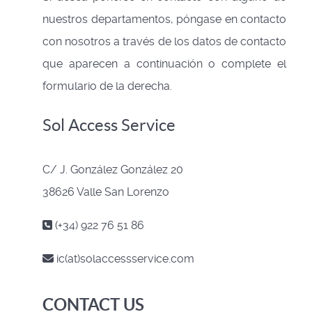
nuestros departamentos, póngase en contacto
con nosotros a través de los datos de contacto
que aparecen a continuación o complete el
formulario de la derecha.
Sol Access Service
C/ J. González González 20
38626 Valle San Lorenzo
(+34) 922 76 51 86
ic(at)solaccessservice.com
CONTACT US