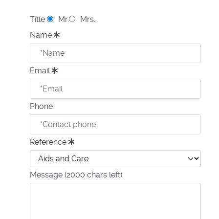
Title
Mr.
Mrs.
Name
Email
Phone
Reference
Message
(2000 chars left)