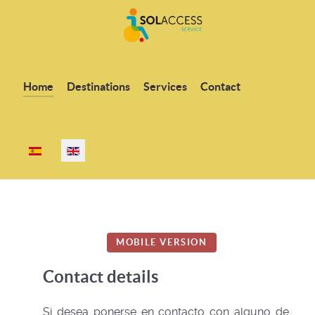
Home
Destinations
Services
Contact
Select your language
MOBILE VERSION
Contact details
Si desea ponerse en contacto con alguno de