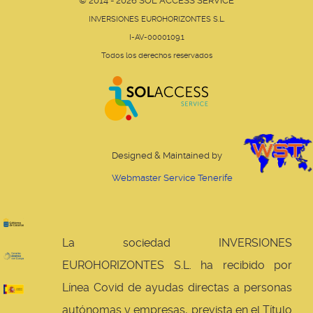
© 2014 - 2026 SOL ACCESS SERVICE
INVERSIONES EUROHORIZONTES S.L.
I-AV-0000109.1
Todos los derechos reservados
Designed & Maintained by
Webmaster Service Tenerife
La sociedad INVERSIONES
EUROHORIZONTES S.L. ha recibido por
Línea Covid de ayudas directas a personas
autónomas y empresas, prevista en el Título