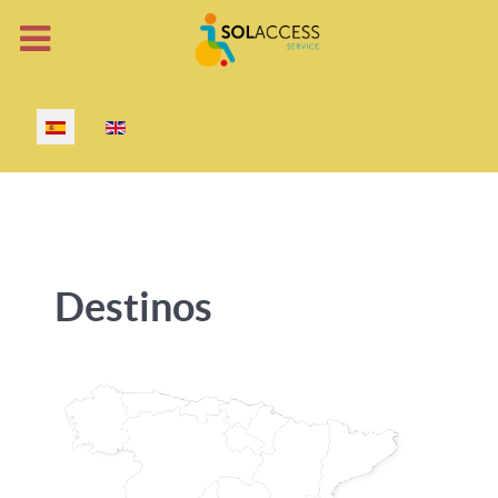
Seleccione su idioma
Destinos