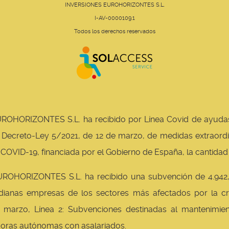
INVERSIONES EUROHORIZONTES S.L.
I-AV-0000109.1
Todos los derechos reservados
OHORIZONTES S.L. ha recibido por Línea Covid de ayudas
eal Decreto-Ley 5/2021, de 12 de marzo, de medidas extraord
 COVID-19, financiada por el Gobierno de España, la cantidad
OHORIZONTES S.L. ha recibido una subvención de 4.942,0
ianas empresas de los sectores más afectados por la cris
 marzo, Línea 2: Subvenciones destinadas al mantenimie
oras autónomas con asalariados.