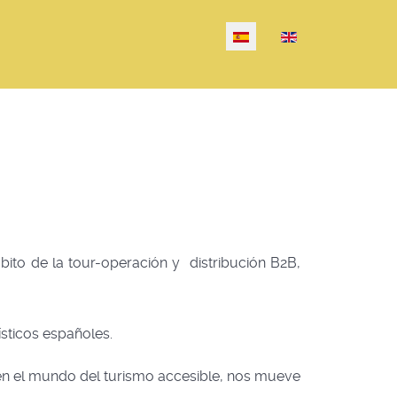
Seleccione su idioma
ito de la tour-operación y distribución B2B,
ísticos españoles.
 en el mundo del turismo accesible, nos mueve