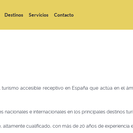
Destinos
Servicios
Contacto
turismo accesible receptivo en España que actúa en el ámb
 nacionales e internacionales en los principales destinos tur
e, altamente cualificado, con más de 20 años de experiencia