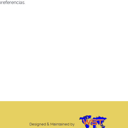
referencias.
Designed & Maintained by