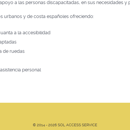
 apoyo a las personas discapacitadas, en sus necesidades y p
nos urbanos y de costa españoles ofreciendo:
uanta a la accesibilidad
daptadas
la de ruedas
 asistencia personal
© 2014 - 2026 SOL ACCESS SERVICE